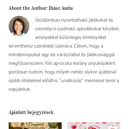
About the Author:
Ihász Anita
Stúdiómban nyomtatható játékokat és
személyre szabható ajándékokat készítek,
amelyekkel különleges élményeket
teremthetsz szeretteid számára. Célom, hogy a
mindennapokat egy kis varázslattal és játékossággal
megfűszerezzem. Két aprócska kislány anyukájaként
pontosan tudom, hogy milyen nehéz olykor újabbnál
újabb ötletekkel előállni, "unatkozás" mentessé tenni a
napjainkat.
Ajánlott bejegyzések