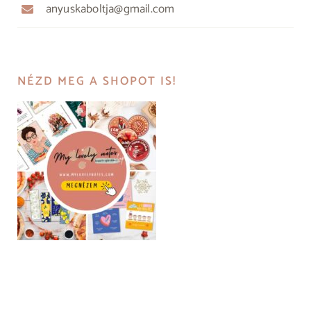
anyuskaboltja@gmail.com
NÉZD MEG A SHOPOT IS!