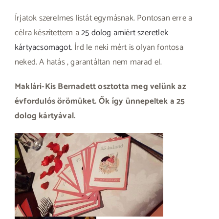
Írjatok szerelmes listát egymásnak. Pontosan erre a
célra készítettem a
25 dolog amiért szeretlek
kártyacsomagot
. Írd le neki mért is olyan fontosa
neked. A hatás , garantáltan nem marad el.
Maklári-Kis Bernadett osztotta meg velünk az
évfordulós örömüket. Ők így ünnepeltek a 25
dolog kártyával.