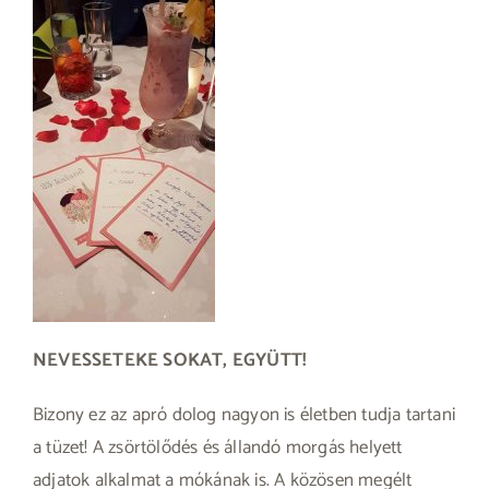
NEVESSETEKE SOKAT, EGYÜTT!
Bizony ez az apró dolog nagyon is életben tudja tartani
a tüzet! A zsörtölődés és állandó morgás helyett
adjatok alkalmat a mókának is. A közösen megélt