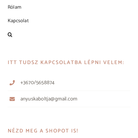
Rólam
Kapcsolat
ITT TUDSZ KAPCSOLATBA LÉPNI VELEM:
+3670/5658874
anyuskaboltja@gmail.com
NÉZD MEG A SHOPOT IS!