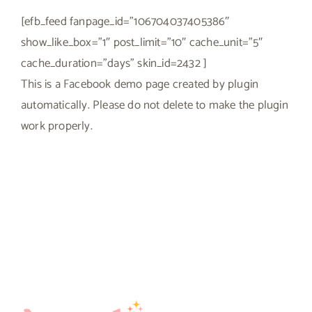
[efb_feed fanpage_id=”106704037405386″
show_like_box=”1″ post_limit=”10″ cache_unit=”5″
cache_duration=”days” skin_id=2432 ]
This is a Facebook demo page created by plugin
automatically. Please do not delete to make the plugin
work properly.