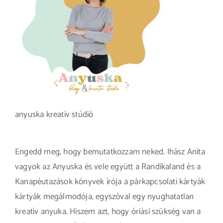
anyuska kreatív stúdió
Engedd meg, hogy bemutatkozzam neked. Ihász Anita
vagyok az Anyuska és vele együtt a Randikaland és a
Kanapéutazások könyvek írója a párkapcsolati kártyák
kártyák megálmodója, egyszóval egy nyughatatlan
kreatív anyuka. Hiszem azt, hogy óriási szükség van a