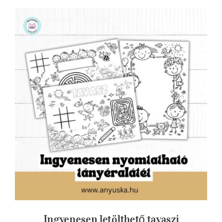
Ingyenesen letölthető tavaszi tányéralátét
Ingyenesen letölthető tavaszi