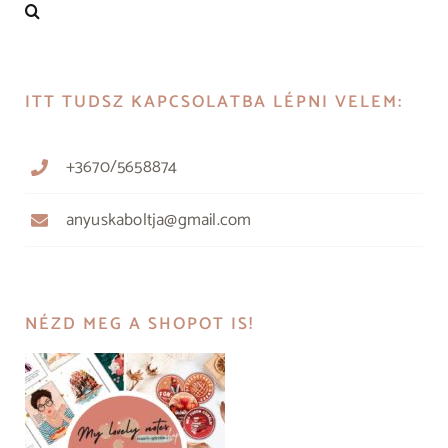
ITT TUDSZ KAPCSOLATBA LÉPNI VELEM:
+3670/5658874
anyuskaboltja@gmail.com
NÉZD MEG A SHOPOT IS!