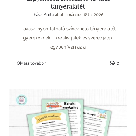
tányéralátét
Ihász Anita
által
|
március 18th, 2026
Tavaszi nyomtatható színezhető tányéralátét
gyerekeknek – kreatív játék és szerepjáték
egyben Van az a
Olvass tovább
0