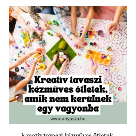
Kreatív tavaszi kézműves ötletek, amik
nem kerülnek egy vagyonba
Kreatív tavaszi kézműves ötletek,