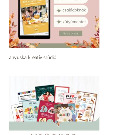
anyuska kreatív stúdió