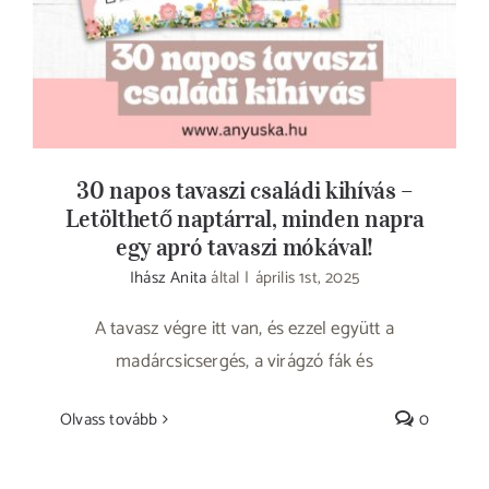
30 napos tavaszi családi kihívás –
Letölthető naptárral, minden napra
egy apró tavaszi mókával!
Ihász Anita
által
|
április 1st, 2025
A tavasz végre itt van, és ezzel együtt a
madárcsicsergés, a virágzó fák és
Olvass tovább
0