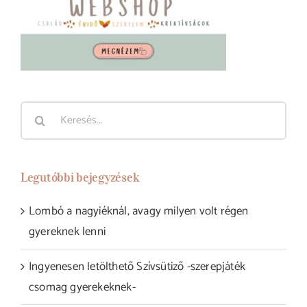
Keresés...
Legutóbbi bejegyzések
Lombó a nagyiéknál, avagy milyen volt régen
gyereknek lenni
Ingyenesen letölthető Szívsütiző -szerepjáték
csomag gyerekeknek-