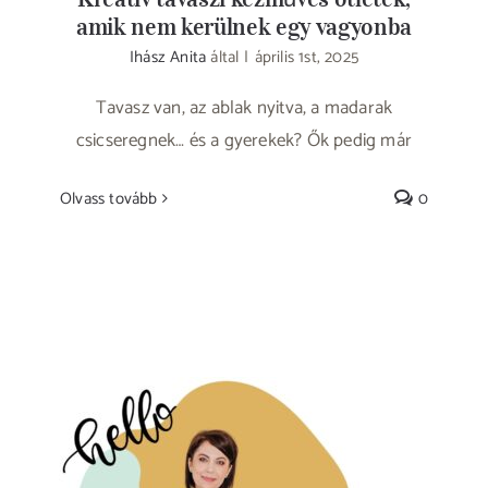
amik nem kerülnek egy vagyonba
Ihász Anita
által
|
április 1st, 2025
Tavasz van, az ablak nyitva, a madarak
csicseregnek… és a gyerekek? Ők pedig már
Olvass tovább
0