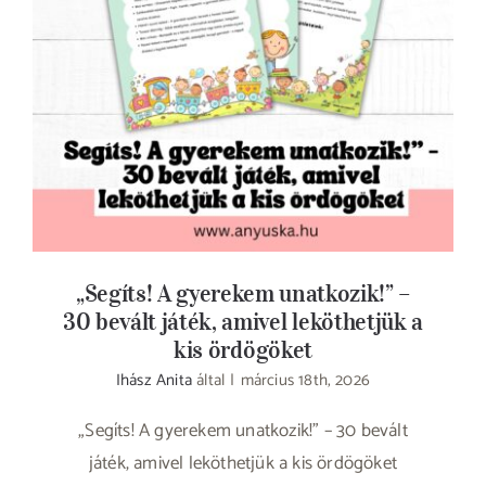
„Segíts! A gyerekem unatkozik!” – 30 bevált
játék, amivel leköthetjük a kis ördögöket
„Segíts! A gyerekem unatkozik!” –
30 bevált játék, amivel leköthetjük a
kis ördögöket
Ihász Anita
által
|
március 18th, 2026
„Segíts! A gyerekem unatkozik!” – 30 bevált
játék, amivel leköthetjük a kis ördögöket