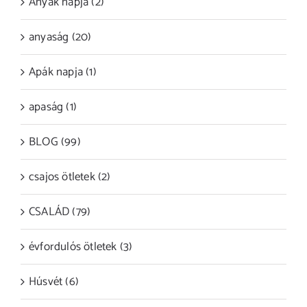
Anyák napja (2)
anyaság (20)
Apák napja (1)
apaság (1)
BLOG (99)
csajos ötletek (2)
CSALÁD (79)
évfordulós ötletek (3)
Húsvét (6)