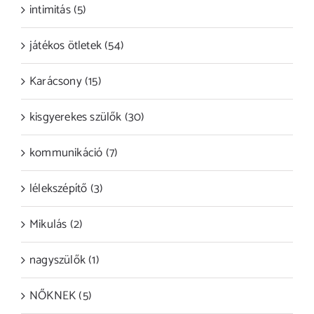
intimitás (5)
játékos ötletek (54)
Karácsony (15)
kisgyerekes szülők (30)
kommunikáció (7)
lélekszépítő (3)
Mikulás (2)
nagyszülők (1)
NŐKNEK (5)