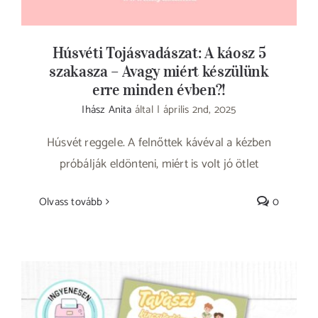
Húsvéti Tojásvadászat: A káosz 5
szakasza – Avagy miért készülünk
erre minden évben?!
Ihász Anita
által
|
április 2nd, 2025
Húsvét reggele. A felnőttek kávéval a kézben
próbálják eldönteni, miért is volt jó ötlet
Olvass tovább
0