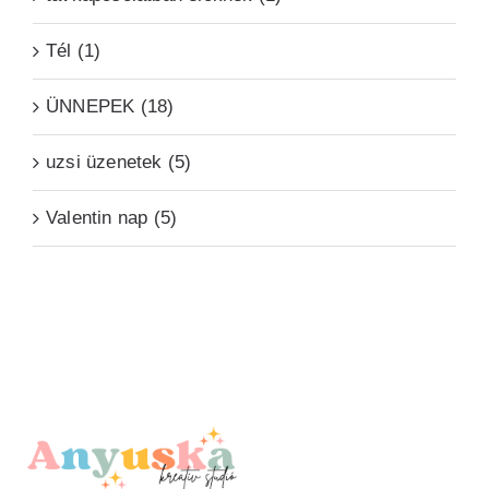
Tél (1)
ÜNNEPEK (18)
uzsi üzenetek (5)
Valentin nap (5)