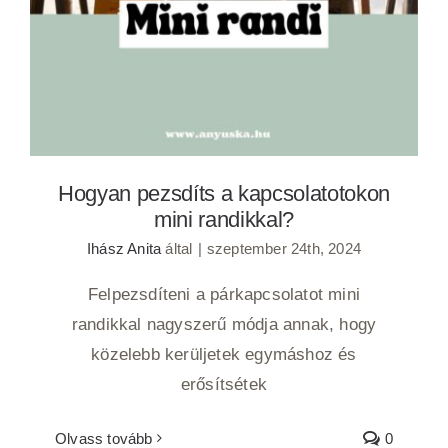
Hogyan pezsdíts a kapcsolatotokon
mini randikkal?
Ihász Anita
által
|
szeptember 24th, 2024
Felpezsdíteni a párkapcsolatot mini
randikkal nagyszerű módja annak, hogy
közelebb kerüljetek egymáshoz és
erősítsétek
Olvass tovább
0