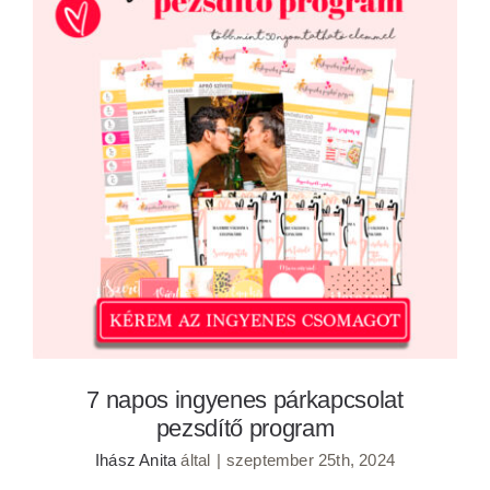
7 napos ingyenes párkapcsolat pezsdítő
program
7 napos ingyenes párkapcsolat
pezsdítő program
Ihász Anita
által
|
szeptember 25th, 2024