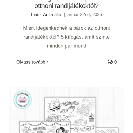
otthoni randijátékoktól?
Ihász Anita
által
|
január 22nd, 2026
Miért idegenkednek a párok az otthoni
randijátékoktól? 5 kifogás, amit szinte
minden pár mond
Olvass tovább
0