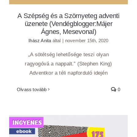
A Szépség és a Szörnyeteg adventi
üzenete (Vendégblogger:Májer
Ágnes, Mesevonal)
Ihász Anita
által
|
november 15th, 2020
„A sötétség lehetősége teszi olyan
ragyogóvá a nappalt.” (Stephen King)
Adventkor a téli napforduló idején
Olvass tovább
0