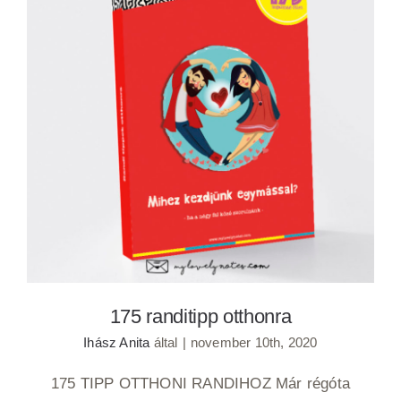
175 randitipp otthonra
175 randitipp otthonra
Ihász Anita
által
|
november 10th, 2020
175 TIPP OTTHONI RANDIHOZ Már régóta