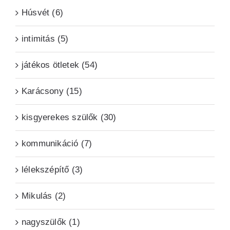
Húsvét (6)
intimitás (5)
játékos ötletek (54)
Karácsony (15)
kisgyerekes szülők (30)
kommunikáció (7)
lélekszépítő (3)
Mikulás (2)
nagyszülők (1)