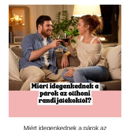
Miért idegenkednek a párok az otthoni
randijátékoktól?
Miért idegenkednek a párok az