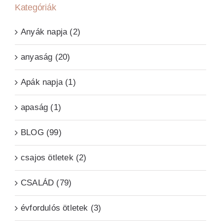
Kategóriák
Anyák napja (2)
anyaság (20)
Apák napja (1)
apaság (1)
BLOG (99)
csajos ötletek (2)
CSALÁD (79)
évfordulós ötletek (3)