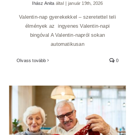
Ihász Anita
által
|
január 19th, 2026
Valentin-nap gyerekekkel – szeretettel teli
élmények az ingyenes Valentin-napi
bingóval A Valentin-napról sokan
automatikusan
Olvass tovább
0