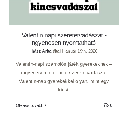
Valentin napi szeretetvadászat -
ingyenesen nyomtatható-
Ihász Anita
által
|
január 19th, 2026
Valentin-napi számolós játék gyerekeknek –
ingyenesen letölthető szeretetvadászat
Valentin-nap gyerekekkel olyan, mint egy
kicsit
Olvass tovább
0