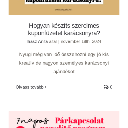
Hogyan készíts szerelmes
kuponfüzetet karácsonyra?
Ihász Anita
által
|
november 18th, 2024
Nyugi még van idő összehozni egy jó kis
kreatív de nagyon személyes karácsonyi
ajándékot
Olvass tovább
0