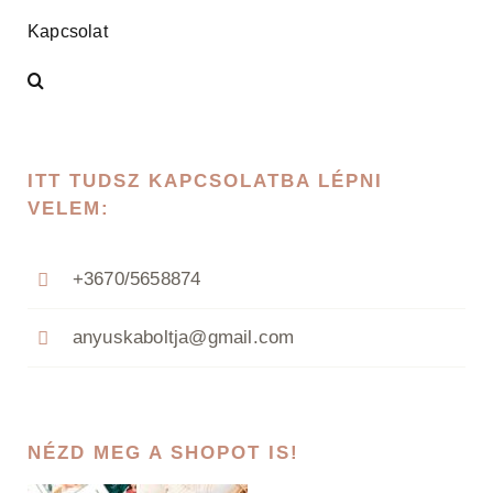
Kapcsolat
ITT TUDSZ KAPCSOLATBA LÉPNI
VELEM:
+3670/5658874
anyuskaboltja@gmail.com
NÉZD MEG A SHOPOT IS!