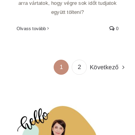
arra vártatok, hogy végre sok időt tudjatok
együtt tölteni?
Olvass tovább
0
1
2
Következő