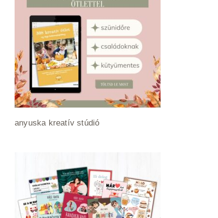
anyuska kreatív stúdió