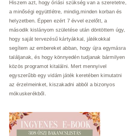
Hiszem azt, hogy óriási szükség van a szeretetre,
a minőségi együttlétre, mindig,minden korban és
helyzetben. Éppen ezért 7 évvel ezelőtt, a
második kislányom születése után döntöttem úgy,
hogy saját tervezésű kártyákkal, játékokkal
segítem az embereket abban, hogy újra egymásra
találjanak, és hogy könnyedén tudjanak bármilyen
közös programot kitalálni. Mert mennyivel
egyszerűbb egy vidám játék keretében kimutatni
az érzelmeinket, kiszakadni abból a bizonyos
mókuskerékből.