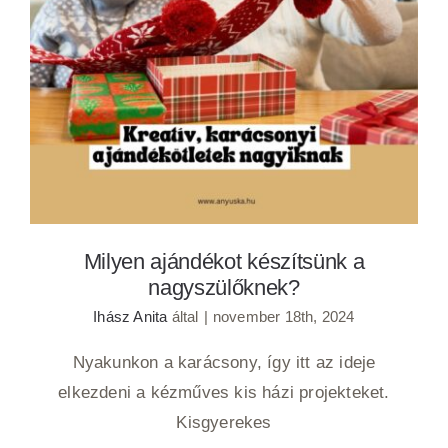
Milyen ajándékot készítsünk a
nagyszülőknek?
Milyen ajándékot készítsünk a
nagyszülőknek?
Ihász Anita
által
|
november 18th, 2024
Nyakunkon a karácsony, így itt az ideje
elkezdeni a kézműves kis házi projekteket.
Kisgyerekes