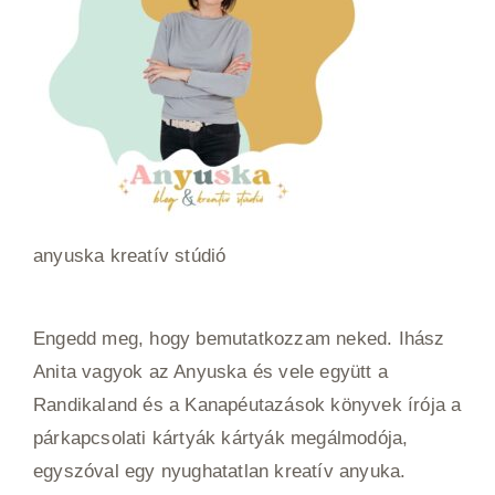
anyuska kreatív stúdió
Engedd meg, hogy bemutatkozzam neked. Ihász
Anita vagyok az Anyuska és vele együtt a
Randikaland és a Kanapéutazások könyvek írója a
párkapcsolati kártyák kártyák megálmodója,
egyszóval egy nyughatatlan kreatív anyuka.