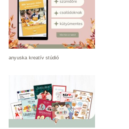
anyuska kreatív stúdió