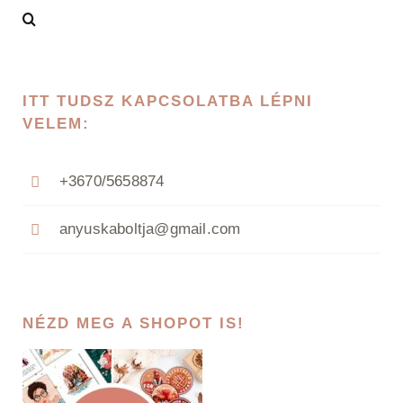
ITT TUDSZ KAPCSOLATBA LÉPNI
VELEM:
+3670/5658874
anyuskaboltja@gmail.com
NÉZD MEG A SHOPOT IS!