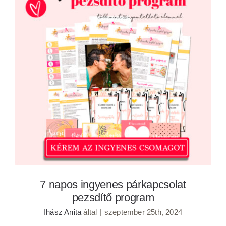
7 napos ingyenes párkapcsolat pezsdítő
program
7 napos ingyenes párkapcsolat
pezsdítő program
Ihász Anita
által
|
szeptember 25th, 2024