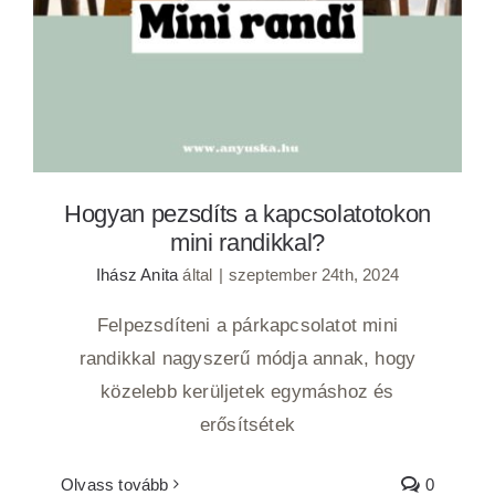
Hogyan pezsdíts a kapcsolatotokon
mini randikkal?
Ihász Anita
által
|
szeptember 24th, 2024
Felpezsdíteni a párkapcsolatot mini
randikkal nagyszerű módja annak, hogy
közelebb kerüljetek egymáshoz és
erősítsétek
Olvass tovább
0