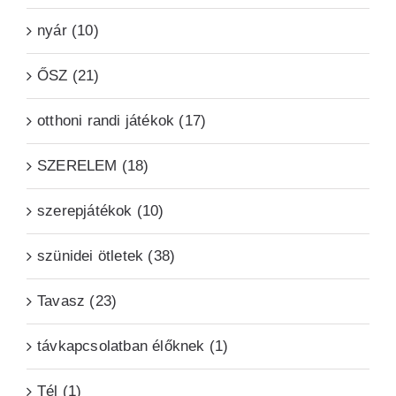
nyár (10)
ŐSZ (21)
otthoni randi játékok (17)
SZERELEM (18)
szerepjátékok (10)
szünidei ötletek (38)
Tavasz (23)
távkapcsolatban élőknek (1)
Tél (1)