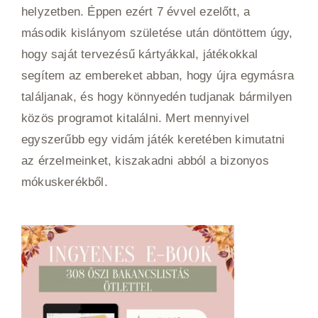
helyzetben. Éppen ezért 7 évvel ezelőtt, a
második kislányom születése után döntöttem úgy,
hogy saját tervezésű kártyákkal, játékokkal
segítem az embereket abban, hogy újra egymásra
találjanak, és hogy könnyedén tudjanak bármilyen
közös programot kitalálni. Mert mennyivel
egyszerűbb egy vidám játék keretében kimutatni
az érzelmeinket, kiszakadni abból a bizonyos
mókuskerékből.