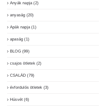
Anyák napja (2)
anyaság (20)
Apák napja (1)
apaság (1)
BLOG (99)
csajos ötletek (2)
CSALÁD (79)
évfordulós ötletek (3)
Húsvét (6)