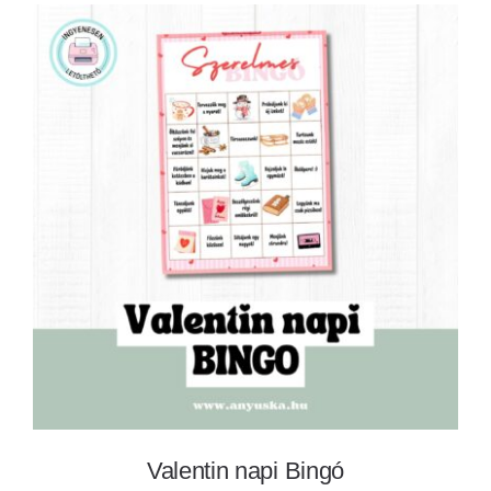
Valentin napi Bingó
Valentin napi Bingó