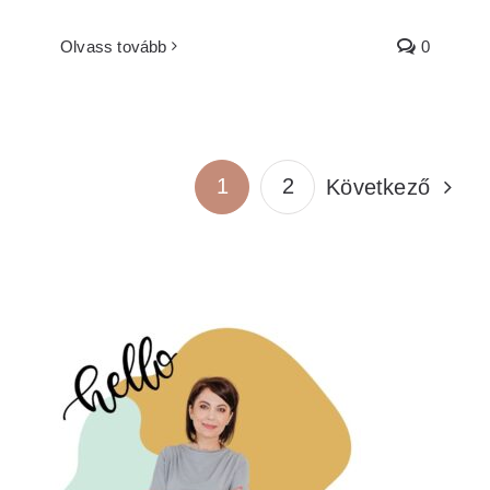
Olvass tovább
0
1
2
Következő