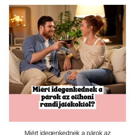
Miért idegenkednek a párok az otthoni
randijátékoktól?
Miért idegenkednek a párok az