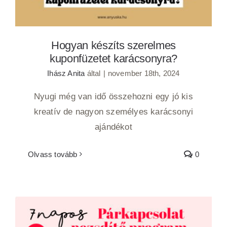
Hogyan készíts szerelmes
kuponfüzetet karácsonyra?
Ihász Anita
által
|
november 18th, 2024
Nyugi még van idő összehozni egy jó kis
kreatív de nagyon személyes karácsonyi
ajándékot
Olvass tovább
0