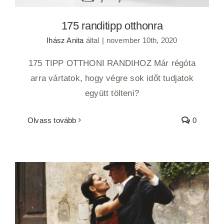
175 randitipp otthonra
Ihász Anita
által
|
november 10th, 2020
175 TIPP OTTHONI RANDIHOZ Már régóta
arra vártatok, hogy végre sok időt tudjatok
együtt tölteni?
Olvass tovább
0