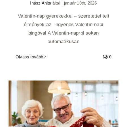
Ihász Anita
által
|
január 19th, 2026
Valentin-nap gyerekekkel – szeretettel teli
élmények az ingyenes Valentin-napi
bingóval A Valentin-napról sokan
automatikusan
Olvass tovább
0