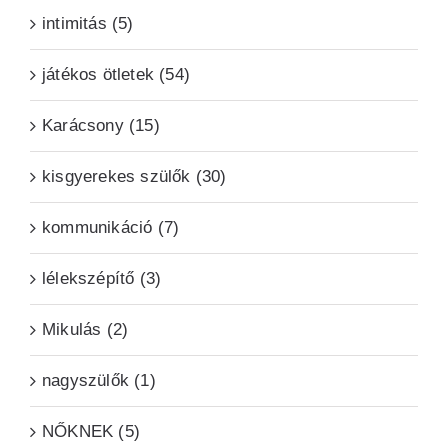
intimitás (5)
játékos ötletek (54)
Karácsony (15)
kisgyerekes szülők (30)
kommunikáció (7)
lélekszépítő (3)
Mikulás (2)
nagyszülők (1)
NŐKNEK (5)