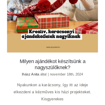
Milyen ajándékot készítsünk a
nagyszülőknek?
Milyen ajándékot készítsünk a
nagyszülőknek?
Ihász Anita
által
|
november 18th, 2024
Nyakunkon a karácsony, így itt az ideje
elkezdeni a kézműves kis házi projekteket.
Kisgyerekes