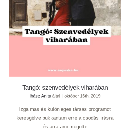
Tangó: szenvedélyek viharában
Tangó: szenvedélyek viharában
Ihász Anita
által
|
október 16th, 2019
Izgalmas és különleges társas programot
keresgélve bukkantam erre a csodás írásra
és arra ami mögötte