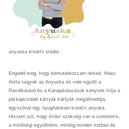
anyuska kreatív stúdió
Engedd meg, hogy bemutatkozzam neked. Ihász
Anita vagyok az Anyuska és vele együtt a
Randikaland és a Kanapéutazások könyvek írója a
párkapcsolati kártyák kártyák megálmodója,
egyszóval egy nyughatatlan kreatív anyuka.
Hiszem azt, hogy óriási szükség van a szeretetre,
a minőségi együttlétre, mindig,minden korban és