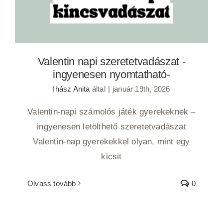
Valentin napi szeretetvadászat -
ingyenesen nyomtatható-
Ihász Anita
által
|
január 19th, 2026
Valentin-napi számolós játék gyerekeknek –
ingyenesen letölthető szeretetvadászat
Valentin-nap gyerekekkel olyan, mint egy
kicsit
Olvass tovább
0