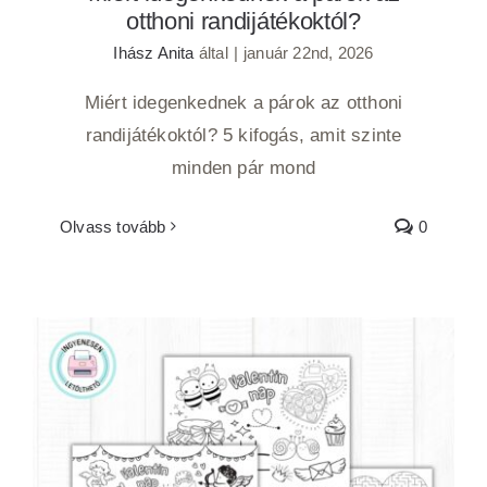
otthoni randijátékoktól?
Ihász Anita
által
|
január 22nd, 2026
Miért idegenkednek a párok az otthoni
randijátékoktól? 5 kifogás, amit szinte
minden pár mond
Olvass tovább
0