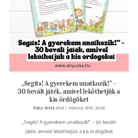
„Segíts! A gyerekem unatkozik!” – 30 bevált
játék, amivel leköthetjük a kis ördögöket
„Segíts! A gyerekem unatkozik!” –
30 bevált játék, amivel leköthetjük a
kis ördögöket
Ihász Anita
által
|
március 18th, 2026
„Segíts! A gyerekem unatkozik!” – 30 bevált
játék, amivel leköthetjük a kis ördögöket