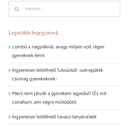
Keresés...
Legutóbbi bejegyzések
Lombó a nagyiéknál, avagy milyen volt régen
gyereknek lenni
Ingyenesen letölthető Szívsütiző -szerepjáték
csomag gyerekeknek-
Miért nem játszik a gyerekem egyedül? (És mit
csináltam, ami végre működött)
Ingyenesen letölthető tavaszi tányéralátét