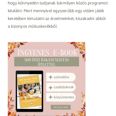
hogy könnyedén tudjanak bármilyen közös programot
kitalálni. Mert mennyivel egyszerűbb egy vidám játék
keretében kimutatni az érzelmeinket, kiszakadni abból
a bizonyos mókuskerékből.