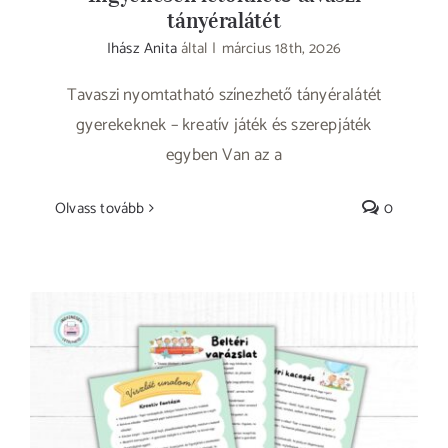
tányéralátét
Ihász Anita
által
|
március 18th, 2026
Tavaszi nyomtatható színezhető tányéralátét
gyerekeknek – kreatív játék és szerepjáték
egyben Van az a
Olvass tovább
0