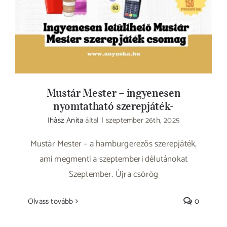
Mustár Mester – ingyenesen
nyomtatható szerepjáték-
Ihász Anita
által
|
szeptember 26th, 2025
Mustár Mester – a hamburgerezős szerepjáték,
ami megmenti a szeptemberi délutánokat
Szeptember. Újra csörög
Olvass tovább
0