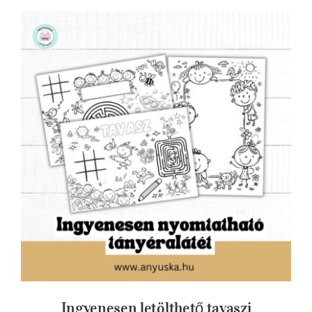
Ingyenesen letölthető tavaszi tányéralátét
Ingyenesen letölthető tavaszi