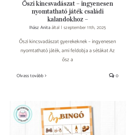
Őszi kincsvadászat – ingyenesen
nyomtatható játék családi
kalandokhoz –
Ihász Anita
által
|
szeptember 11th, 2025
Őszi kincsvadászat gyerekeknek – ingyenesen
nyomtatható játék, ami feldobja a sétákat Az
ősz a
Olvass tovább
0