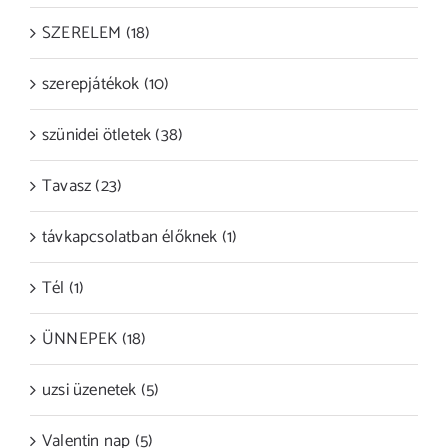
SZERELEM (18)
szerepjátékok (10)
szünidei ötletek (38)
Tavasz (23)
távkapcsolatban élőknek (1)
Tél (1)
ÜNNEPEK (18)
uzsi üzenetek (5)
Valentin nap (5)