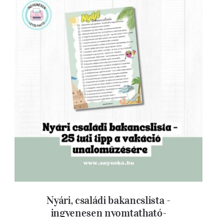
Nyári, családi bakancslista -ingyenesen
nyomtatható-
Nyári, családi bakancslista -
ingyenesen nyomtatható-