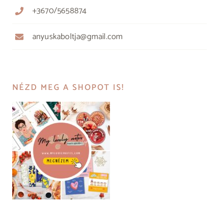
+3670/5658874
anyuskaboltja@gmail.com
NÉZD MEG A SHOPOT IS!