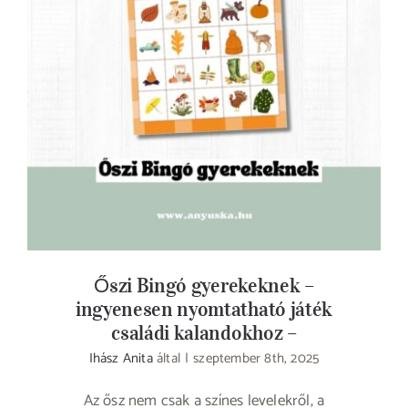
Őszi Bingó gyerekeknek – ingyenesen
nyomtatható játék családi kalandokhoz –
Őszi Bingó gyerekeknek –
ingyenesen nyomtatható játék
családi kalandokhoz –
Ihász Anita
által
|
szeptember 8th, 2025
Az ősz nem csak a színes levelekről, a