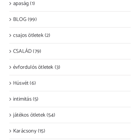
apaság (1)
BLOG (99)
csajos ötletek (2)
CSALÁD (79)
évfordulós ötletek (3)
Húsvét (6)
intimitás (5)
játékos ötletek (54)
Karácsony (15)