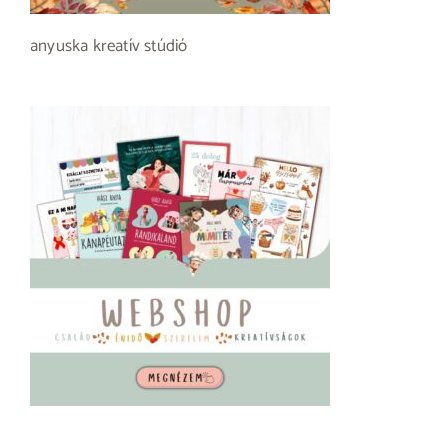
anyuska kreatív stúdió