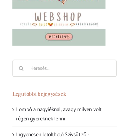
Keresés...
Legutóbbi bejegyzések
Lombó a nagyiéknál, avagy milyen volt
régen gyereknek lenni
Ingyenesen letölthető Szívsütiző -