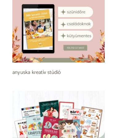
anyuska kreatív stúdió