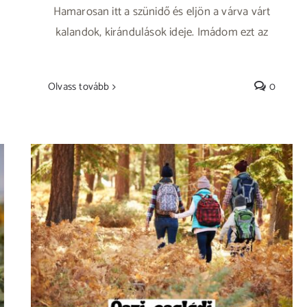
Hamarosan itt a szünidő és eljön a várva várt
kalandok, kirándulások ideje. Imádom ezt az
Olvass tovább
0
ŐSZI CSALÁDI BAKANCSLISTA