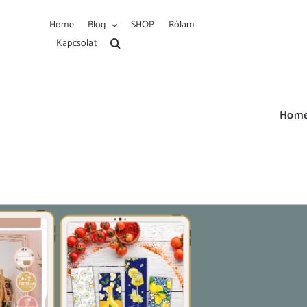
Kihagyás
Home
Blog
SHOP
Rólam
Kapcsolat
Hom