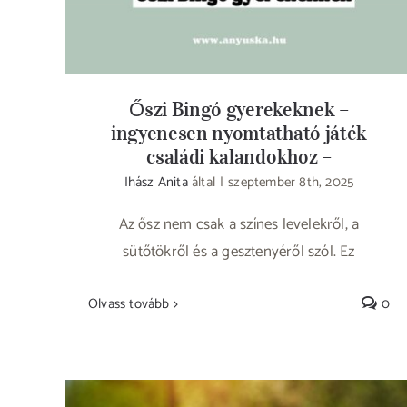
Őszi Bingó gyerekeknek –
ingyenesen nyomtatható játék
családi kalandokhoz –
Ihász Anita
által
|
szeptember 8th, 2025
Az ősz nem csak a színes levelekről, a
sütőtökről és a gesztenyéről szól. Ez
Olvass tovább
0