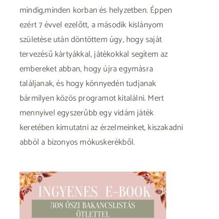
mindig,minden korban és helyzetben. Éppen
ezért 7 évvel ezelőtt, a második kislányom
születése után döntöttem úgy, hogy saját
tervezésű kártyákkal, játékokkal segítem az
embereket abban, hogy újra egymásra
találjanak, és hogy könnyedén tudjanak
bármilyen közös programot kitalálni. Mert
mennyivel egyszerűbb egy vidám játék
keretében kimutatni az érzelmeinket, kiszakadni
abból a bizonyos mókuskerékből.