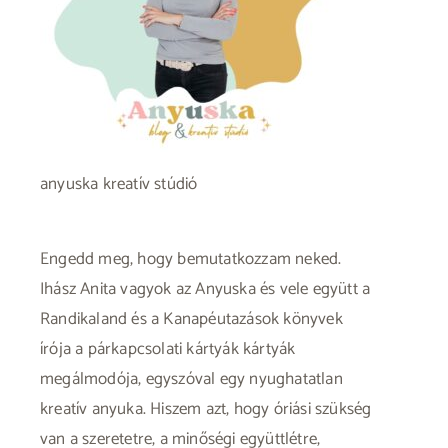
anyuska kreatív stúdió
Engedd meg, hogy bemutatkozzam neked.
Ihász Anita vagyok az Anyuska és vele együtt a
Randikaland és a Kanapéutazások könyvek
írója a párkapcsolati kártyák kártyák
megálmodója, egyszóval egy nyughatatlan
kreatív anyuka. Hiszem azt, hogy óriási szükség
van a szeretetre, a minőségi együttlétre,