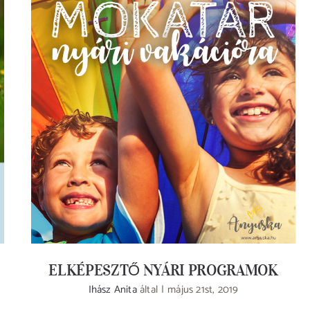
ELKÉPESZTŐ NYÁRI PROGRAMOK
ELKÉPESZTŐ NYÁRI PROGRAMOK
Ihász Anita
által
|
május 21st, 2019