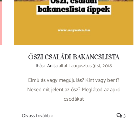
ŐSZI CSALÁDI BAKANCSLISTA
Ihász Anita
által
|
augusztus 31st, 2018
Elmúlás vagy megújulás? Kint vagy bent?
Neked mit jelent az ősz? Meglátod az apró
csodákat
Olvass tovább
3