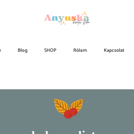
e
Blog
SHOP
Rólam
Kapcsolat