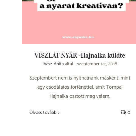
VISZLÁT NYÁR -Hajnalka küldte
Ihász Anita
által
|
szeptember 1st, 2018
Szeptembert nem is nyithatnánk másként, mint
egy csodálatos történettel, amit Tompai
Hajnalka osztott meg velem.
Olvass tovább
0