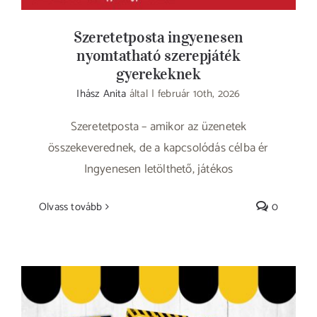
Szeretetposta ingyenesen
nyomtatható szerepjáték
gyerekeknek
Ihász Anita
által
|
február 10th, 2026
Szeretetposta – amikor az üzenetek
összekeverednek, de a kapcsolódás célba ér
Ingyenesen letölthető, játékos
Olvass tovább
0