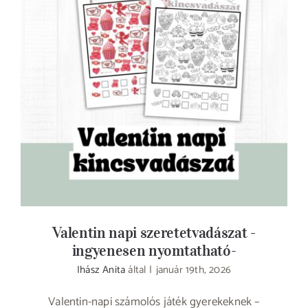
Valentin napi szeretetvadászat -ingyenesen
nyomtatható-
Valentin napi szeretetvadászat -
ingyenesen nyomtatható-
Ihász Anita
által
|
január 19th, 2026
Valentin-napi számolós játék gyerekeknek –