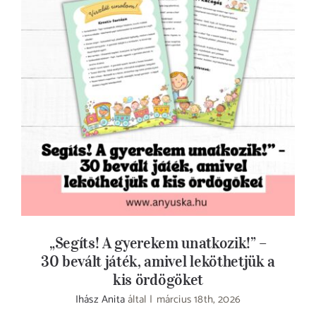
„Segíts! A gyerekem unatkozik!” – 30 bevált
játék, amivel leköthetjük a kis ördögöket
„Segíts! A gyerekem unatkozik!” –
30 bevált játék, amivel leköthetjük a
kis ördögöket
Ihász Anita
által
|
március 18th, 2026