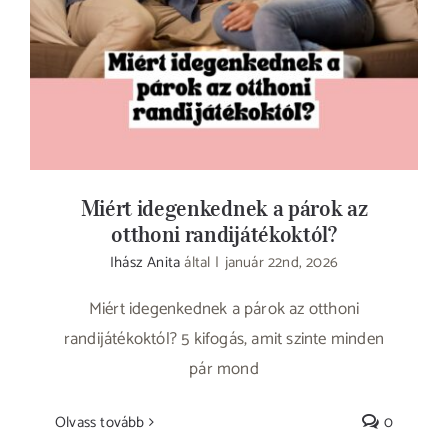
randijátékoktól?
Miért idegenkednek a párok az
otthoni randijátékoktól?
Ihász Anita
által
|
január 22nd, 2026
Miért idegenkednek a párok az otthoni
randijátékoktól? 5 kifogás, amit szinte minden
pár mond
Olvass tovább
0