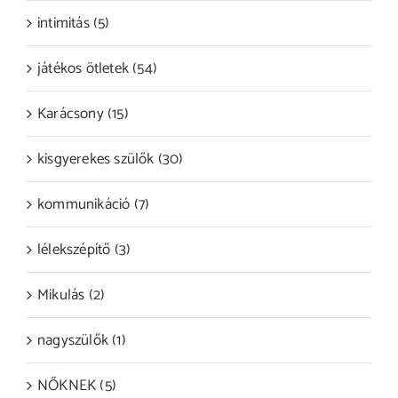
intimitás (5)
játékos ötletek (54)
Karácsony (15)
kisgyerekes szülők (30)
kommunikáció (7)
lélekszépítő (3)
Mikulás (2)
nagyszülők (1)
NŐKNEK (5)