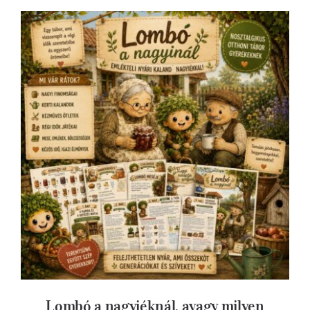
Lombó a nagyiéknál, avagy milyen volt
régen gyereknek lenni
Lombó a nagyiéknál, avagy milyen