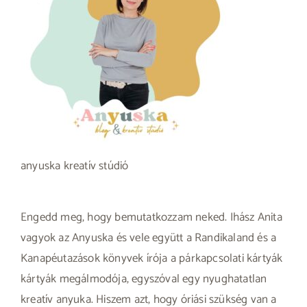
anyuska kreatív stúdió
Engedd meg, hogy bemutatkozzam neked. Ihász Anita
vagyok az Anyuska és vele együtt a Randikaland és a
Kanapéutazások könyvek írója a párkapcsolati kártyák
kártyák megálmodója, egyszóval egy nyughatatlan
kreatív anyuka. Hiszem azt, hogy óriási szükség van a