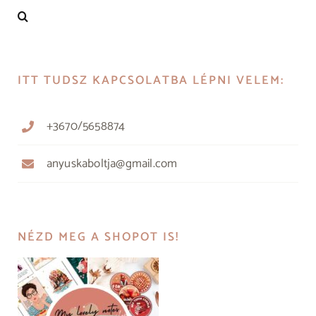
ITT TUDSZ KAPCSOLATBA LÉPNI VELEM:
+3670/5658874
anyuskaboltja@gmail.com
NÉZD MEG A SHOPOT IS!