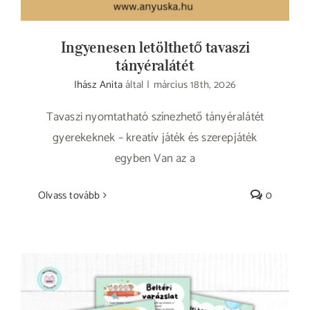
Ingyenesen letölthető tavaszi
tányéralátét
Ihász Anita
által
|
március 18th, 2026
Tavaszi nyomtatható színezhető tányéralátét
gyerekeknek – kreatív játék és szerepjáték
egyben Van az a
Olvass tovább
0