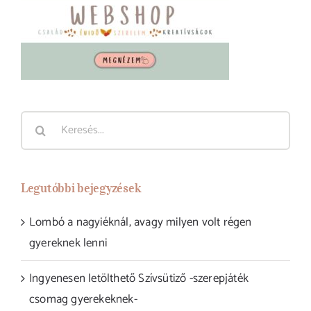
Keresés...
Legutóbbi bejegyzések
Lombó a nagyiéknál, avagy milyen volt régen
gyereknek lenni
Ingyenesen letölthető Szívsütiző -szerepjáték
csomag gyerekeknek-