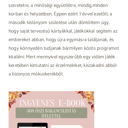
szeretetre, a minőségi együttlétre, mindig,minden
korban és helyzetben. Éppen ezért 7 évvel ezelőtt, a
második kislányom születése után döntöttem úgy,
hogy saját tervezésű kártyákkal, játékokkal segítem az
embereket abban, hogy újra egymásra találjanak, és
hogy könnyedén tudjanak bármilyen közös programot
kitalálni. Mert mennyivel egyszerűbb egy vidám játék
keretében kimutatni az érzelmeinket, kiszakadni abból
a bizonyos mókuskerékből.