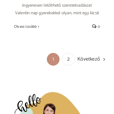
ingyenesen letölthető szeretetvadászat
Valentin-nap gyerekekkel olyan, mint egy kicsit
Olvass tovább
0
Következő
1
2