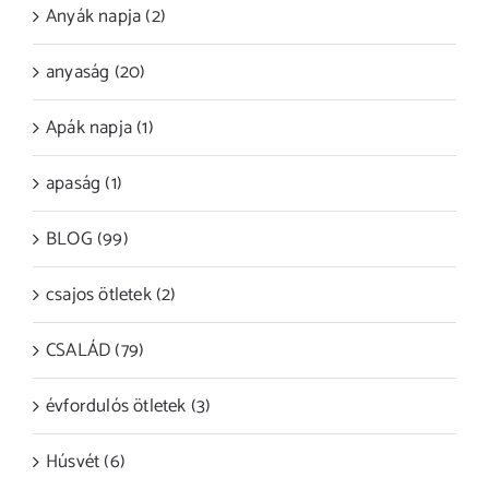
Anyák napja (2)
anyaság (20)
Apák napja (1)
apaság (1)
BLOG (99)
csajos ötletek (2)
CSALÁD (79)
évfordulós ötletek (3)
Húsvét (6)