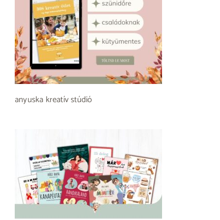
anyuska kreatív stúdió