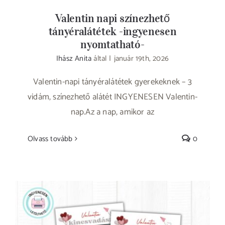
Valentin napi színezhető
tányéralátétek -ingyenesen
nyomtatható-
Ihász Anita
által
|
január 19th, 2026
Valentin-napi tányéralátétek gyerekeknek – 3
vidám, színezhető alátét INGYENESEN Valentin-
nap.Az a nap, amikor az
Olvass tovább
0