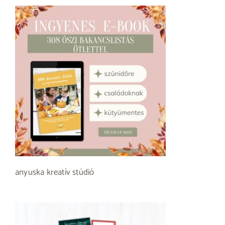
anyuska kreatív stúdió