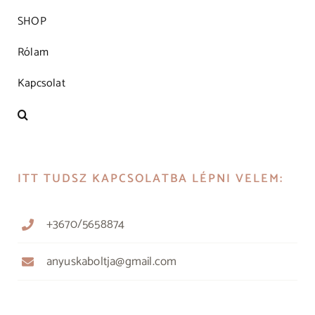
SHOP
Rólam
Kapcsolat
ITT TUDSZ KAPCSOLATBA LÉPNI VELEM:
+3670/5658874
anyuskaboltja@gmail.com