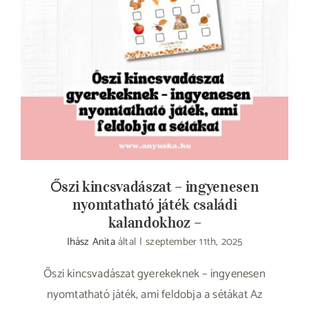
Őszi kincsvadászat – ingyenesen
nyomtatható játék családi kalandokhoz –
Őszi kincsvadászat – ingyenesen
nyomtatható játék családi
kalandokhoz –
Ihász Anita
által
|
szeptember 11th, 2025
Őszi kincsvadászat gyerekeknek – ingyenesen
nyomtatható játék, ami feldobja a sétákat Az