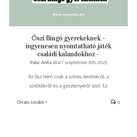
Őszi Bingó gyerekeknek –
ingyenesen nyomtatható játék
családi kalandokhoz –
Ihász Anita
által
|
szeptember 8th, 2025
Az ősz nem csak a színes levelekről, a
sütőtökről és a gesztenyéről szól. Ez
Olvass tovább
0