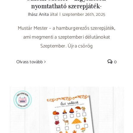
nyomtatható szerepjáték-
Ihász Anita
által
|
szeptember 26th, 2025
Mustár Mester – a hamburgerezős szerepjáték,
ami megmenti a szeptemberi délutánokat
Szeptember. Újra csörög
Olvass tovább
0