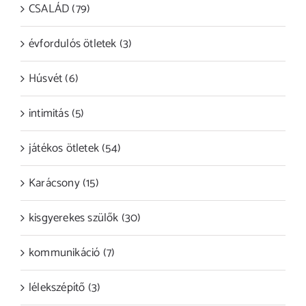
CSALÁD (79)
évfordulós ötletek (3)
Húsvét (6)
intimitás (5)
játékos ötletek (54)
Karácsony (15)
kisgyerekes szülők (30)
kommunikáció (7)
lélekszépítő (3)