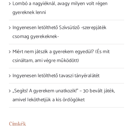
Lombó a nagyiéknál, avagy milyen volt régen
gyereknek lenni
Ingyenesen letölthető Szívsütiző -szerepjáték
csomag gyerekeknek-
Miért nem játszik a gyerekem egyedül? (És mit
csináltam, ami végre működött)
Ingyenesen letölthető tavaszi tányéralátét
„Segíts! A gyerekem unatkozik!” – 30 bevált játék,
amivel leköthetjük a kis ördögöket
Címkék