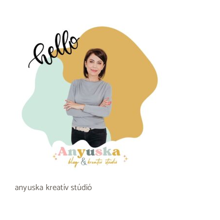
anyuska kreatív stúdió