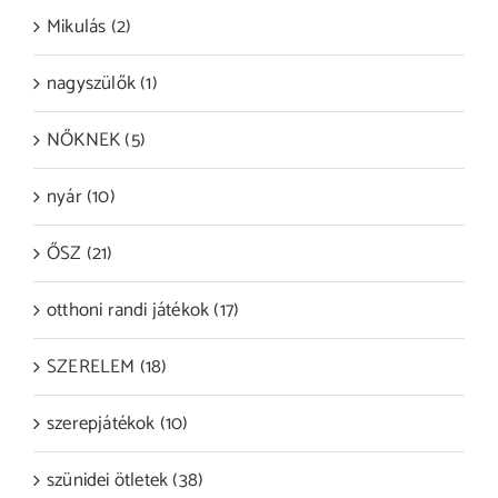
Mikulás (2)
nagyszülők (1)
NŐKNEK (5)
nyár (10)
ŐSZ (21)
otthoni randi játékok (17)
SZERELEM (18)
szerepjátékok (10)
szünidei ötletek (38)