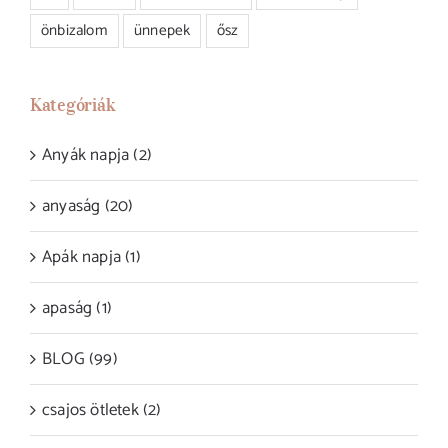
önbizalom
ünnepek
ősz
Kategóriák
Anyák napja (2)
anyaság (20)
Apák napja (1)
apaság (1)
BLOG (99)
csajos ötletek (2)