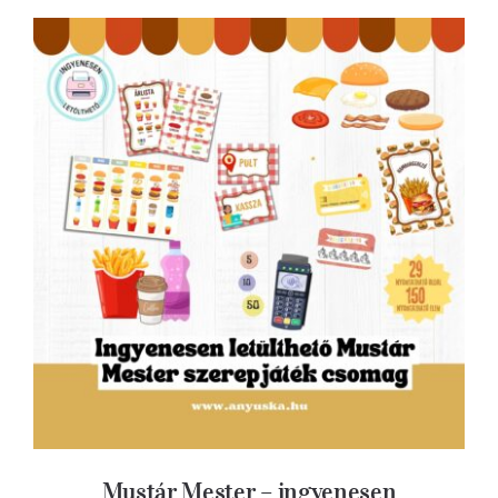
Mustár Mester – ingyenesen nyomtatható
szerepjáték-
Mustár Mester – ingyenesen