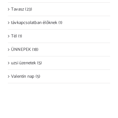
Tavasz (23)
távkapcsolatban élőknek (1)
Tél (1)
ÜNNEPEK (18)
uzsi üzenetek (5)
Valentin nap (5)