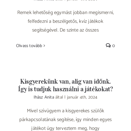
Remek lehetőség egymást jobban megismerni,
felfedezni a beszélgetős, kvíz játékok
segítségével. De szinte az összes
Olvass tovább
0
Kisgyerekünk van, alig van időnk.
Így is tudjuk használni a játékokat?
Ihász Anita
által
|
január 4th, 2024
Mivel szívügyem a kisgyerekes szülők
párkapcsolatának segítése, így minden egyes
játékot úgy terveztem meg, hogy