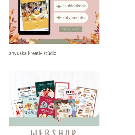
anyuska kreatív stúdió