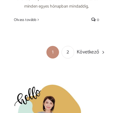
minden egyes hónapban mindaddig,
Olvass tovább
0
Következő
1
2