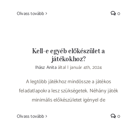
Olvass tovább
0
Kell-e egyéb előkészület a
játékokhoz?
Ihász Anita
által
|
január 4th, 2024
A legtöbb játékhoz mindössze a játékos
feladatlapokra lesz szükségetek. Néhány játék
minimális előkészületet igényel de
Olvass tovább
0