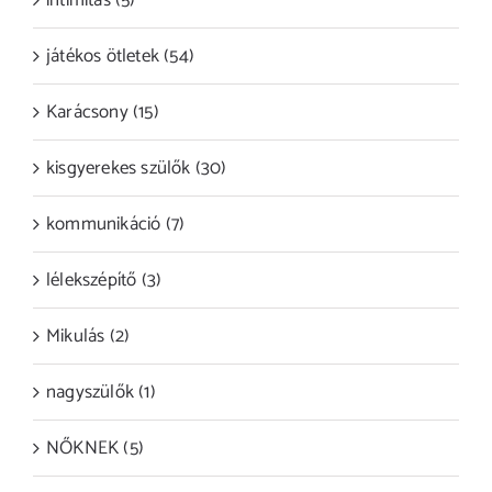
intimitás (5)
játékos ötletek (54)
Karácsony (15)
kisgyerekes szülők (30)
kommunikáció (7)
lélekszépítő (3)
Mikulás (2)
nagyszülők (1)
NŐKNEK (5)