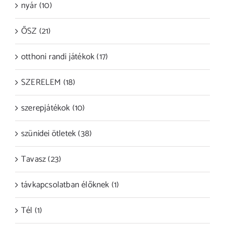
nyár (10)
ŐSZ (21)
otthoni randi játékok (17)
SZERELEM (18)
szerepjátékok (10)
szünidei ötletek (38)
Tavasz (23)
távkapcsolatban élőknek (1)
Tél (1)