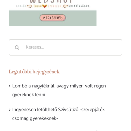
Keresés...
Legutóbbi bejegyzések
Lombó a nagyiéknál, avagy milyen volt régen
gyereknek lenni
Ingyenesen letölthető Szívsütiző -szerepjáték
csomag gyerekeknek-