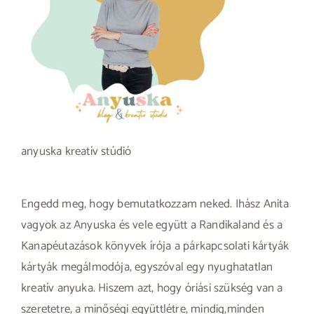
anyuska kreatív stúdió
Engedd meg, hogy bemutatkozzam neked. Ihász Anita
vagyok az Anyuska és vele együtt a Randikaland és a
Kanapéutazások könyvek írója a párkapcsolati kártyák
kártyák megálmodója, egyszóval egy nyughatatlan
kreatív anyuka. Hiszem azt, hogy óriási szükség van a
szeretetre, a minőségi együttlétre, mindig,minden