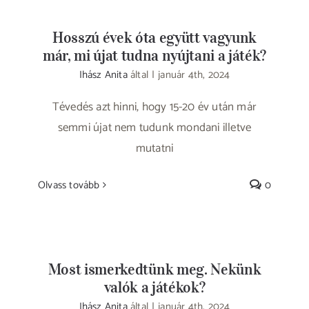
Hosszú évek óta együtt vagyunk
már, mi újat tudna nyújtani a játék?
Ihász Anita
által
|
január 4th, 2024
Tévedés azt hinni, hogy 15-20 év után már
semmi újat nem tudunk mondani illetve
mutatni
Olvass tovább
0
Most ismerkedtünk meg. Nekünk
valók a játékok?
Ihász Anita
által
|
január 4th, 2024