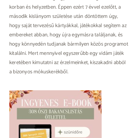
korban és helyzetben. Éppen ezért 7 évvel ezelőtt, a
második kislányom születése után döntöttem úgy,
hogy saját tervezésű kártyákkal, játékokkal segítem az
embereket abban, hogy újra egymásra találjanak, és
hogy könnyedén tudjanak bármilyen közös programot
kitalálni. Mert mennyivel egyszerűbb egy vidám játék
keretében kimutatni az érzelmeinket, kiszakadni abból
a bizonyos mókuskerékből.