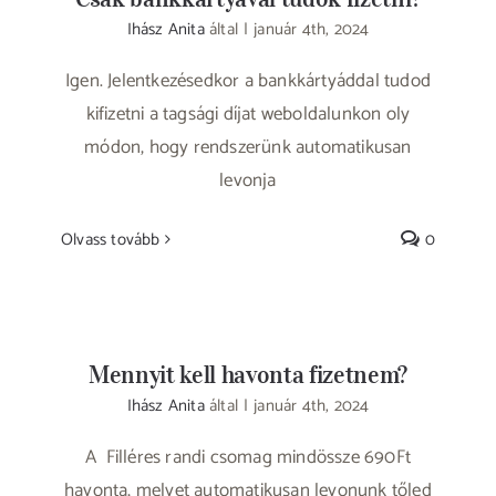
Ihász Anita
által
|
január 4th, 2024
Igen. Jelentkezésedkor a bankkártyáddal tudod
kifizetni a tagsági díjat weboldalunkon oly
módon, hogy rendszerünk automatikusan
levonja
Olvass tovább
0
Mennyit kell havonta fizetnem?
Ihász Anita
által
|
január 4th, 2024
A Filléres randi csomag mindössze 690Ft
havonta, melyet automatikusan levonunk tőled