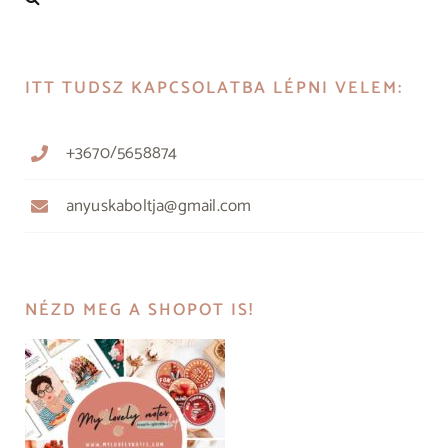
ITT TUDSZ KAPCSOLATBA LÉPNI VELEM:
+3670/5658874
anyuskaboltja@gmail.com
NÉZD MEG A SHOPOT IS!