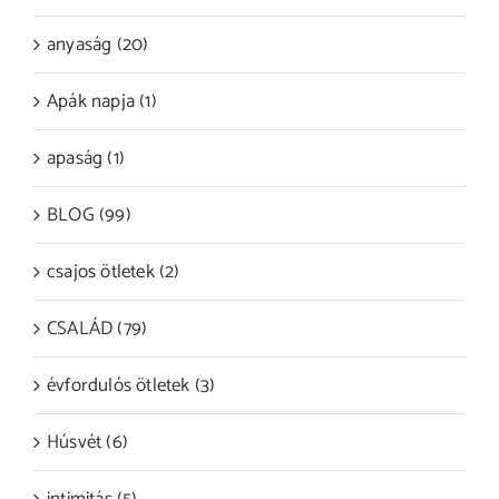
anyaság (20)
Apák napja (1)
apaság (1)
BLOG (99)
csajos ötletek (2)
CSALÁD (79)
évfordulós ötletek (3)
Húsvét (6)