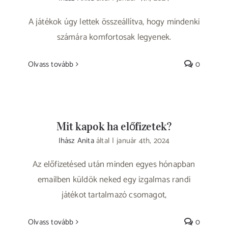
A játékok úgy lettek összeállítva, hogy mindenki
számára komfortosak legyenek.
Olvass tovább
0
Mit kapok ha előfizetek?
Ihász Anita
által
|
január 4th, 2024
Az előfizetésed után minden egyes hónapban
emailben küldök neked egy izgalmas randi
játékot tartalmazó csomagot,
Olvass tovább
0