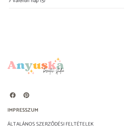
Valentin nap (5)
IMPRESSZUM
ÁLTALÁNOS SZERZŐDÉSI FELTÉTELEK