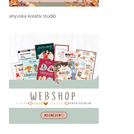
anyuska kreatív stúdió