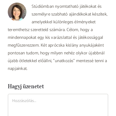
Stúdiómban nyomtatható játékokat és
személyre szabható ajándékokat készítek,
amelyekkel különleges élményeket
teremthetsz szeretteid számára. Célom, hogy a
mindennapokat egy kis varázslattal és játékossággal
megfűszerezzem. Két aprócska kislány anyukájaként
pontosan tudom, hogy milyen nehéz olykor újabbnál
újabb ötletekkel előállni, "unatkozás" mentessé tenni a
napjainkat.
Hagyj üzenetet
Hozzászólás