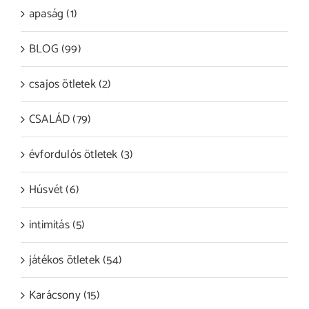
apaság (1)
BLOG (99)
csajos ötletek (2)
CSALÁD (79)
évfordulós ötletek (3)
Húsvét (6)
intimitás (5)
játékos ötletek (54)
Karácsony (15)