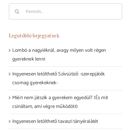
Keresés...
Legutóbbi bejegyzések
Lombó a nagyiéknál, avagy milyen volt régen
gyereknek lenni
Ingyenesen letölthető Szívsütiző -szerepjáték
csomag gyerekeknek-
Miért nem játszik a gyerekem egyedül? (És mit
csináltam, ami végre működött)
Ingyenesen letölthető tavaszi tányéralátét