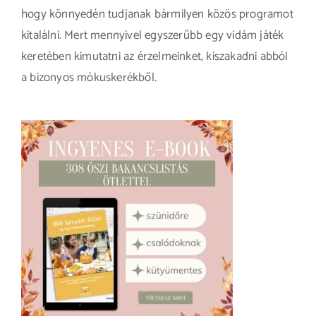
hogy könnyedén tudjanak bármilyen közös programot
kitalálni. Mert mennyivel egyszerűbb egy vidám játék
keretében kimutatni az érzelmeinket, kiszakadni abból
a bizonyos mókuskerékből.