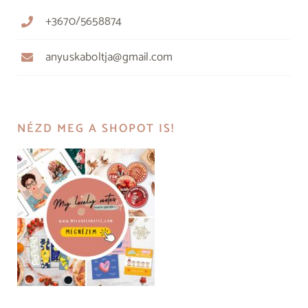
+3670/5658874
anyuskaboltja@gmail.com
NÉZD MEG A SHOPOT IS!