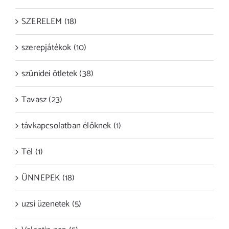
SZERELEM (18)
szerepjátékok (10)
szünidei ötletek (38)
Tavasz (23)
távkapcsolatban élőknek (1)
Tél (1)
ÜNNEPEK (18)
uzsi üzenetek (5)